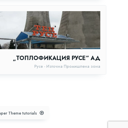
„ТОПЛОФИКАЦИЯ РУСЕ“ АД
Русе - Източна Промишлена зона
per Theme tutorials