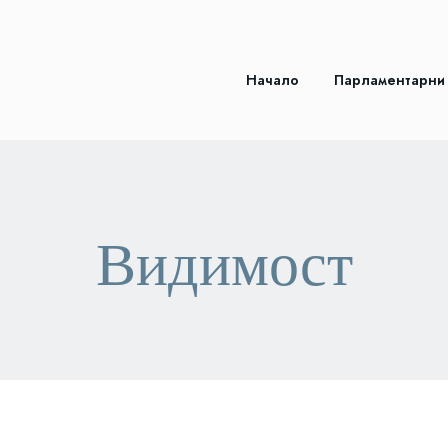
Начало
Парламентарни
Видимост