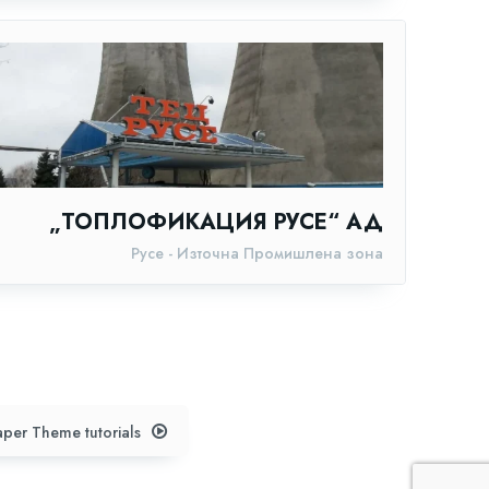
„ТОПЛОФИКАЦИЯ РУСЕ“ АД
Русе - Източна Промишлена зона
per Theme tutorials